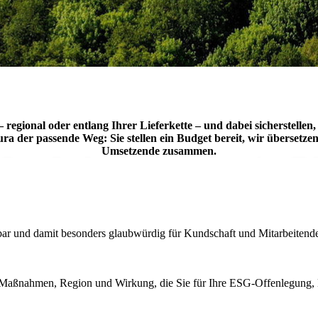
 regional oder entlang Ihrer Lieferkette – und dabei sicherstell
der passende Weg: Sie stellen ein Budget bereit, wir übersetzen
Umsetzende zusammen.
 und damit besonders glaubwürdig für Kundschaft und Mitarbeitend
n zu Maßnahmen, Region und Wirkung, die Sie für Ihre ESG‑Offenlegung