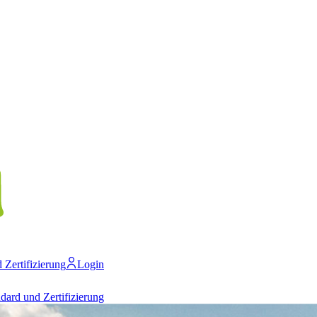
 Zertifizierung
Login
dard und Zertifizierung