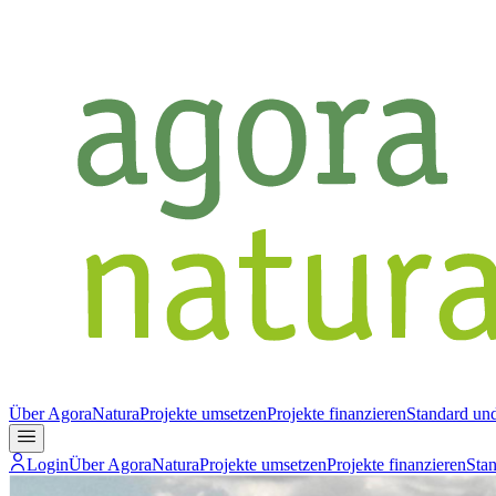
Über AgoraNatura
Projekte umsetzen
Projekte finanzieren
Standard und
Login
Über AgoraNatura
Projekte umsetzen
Projekte finanzieren
Stan