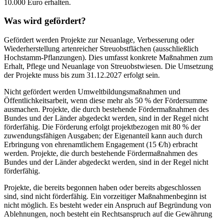
10.000 Euro erhalten.
Was wird gefördert?
Gefördert werden Projekte zur Neuanlage, Verbesserung oder
Wiederherstellung artenreicher Streuobstflächen (ausschließlich
Hochstamm-Pflanzungen). Dies umfasst konkrete Maßnahmen zum
Erhalt, Pflege und Neuanlage von Streuobstwiesen. Die Umsetzung
der Projekte muss bis zum 31.12.2027 erfolgt sein.
Nicht gefördert werden Umweltbildungsmaßnahmen und
Öffentlichkeitsarbeit, wenn diese mehr als 50 % der Fördersumme
ausmachen. Projekte, die durch bestehende Fördermaßnahmen des
Bundes und der Länder abgedeckt werden, sind in der Regel nicht
förderfähig. Die Förderung erfolgt projektbezogen mit 80 % der
zuwendungsfähigen Ausgaben; der Eigenanteil kann auch durch
Erbringung von ehrenamtlichem Engagement (15 €/h) erbracht
werden. Projekte, die durch bestehende Fördermaßnahmen des
Bundes und der Länder abgedeckt werden, sind in der Regel nicht
förderfähig.
Projekte, die bereits begonnen haben oder bereits abgeschlossen
sind, sind nicht förderfähig. Ein vorzeitiger Maßnahmenbeginn ist
nicht möglich. Es besteht weder ein Anspruch auf Begründung von
Ablehnungen, noch besteht ein Rechtsanspruch auf die Gewährung