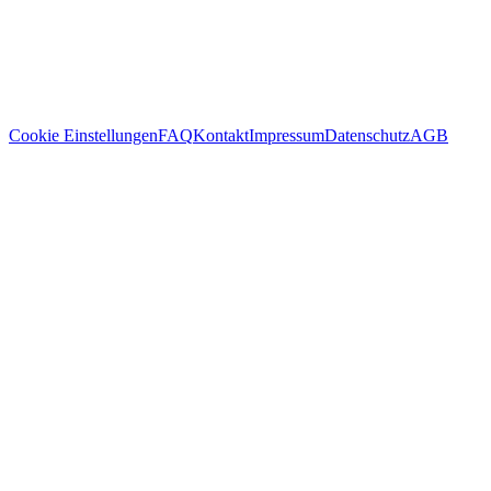
Cookie Einstellungen
FAQ
Kontakt
Impressum
Datenschutz
AGB