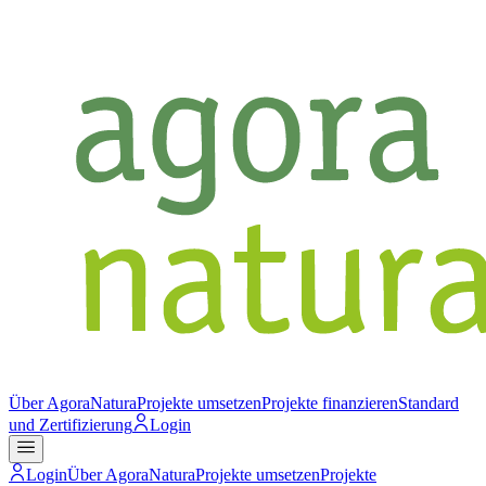
Über AgoraNatura
Projekte umsetzen
Projekte finanzieren
Standard
und Zertifizierung
Login
Login
Über AgoraNatura
Projekte umsetzen
Projekte