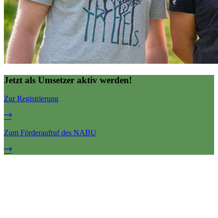
Jetzt als Umsetzer aktiv werden!
Zur Registrierung
Zum Förderaufruf des NABU