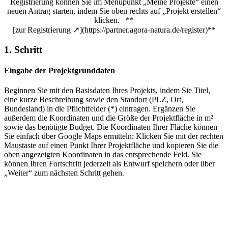
Registrierung können Sie im Menüpunkt „Meine Projekte“ einen
neuen Antrag starten, indem Sie oben rechts auf „Projekt erstellen“
klicken. **
[zur Registrierung ↗](https://partner.agora-natura.de/register)**
1. Schritt
Eingabe der Projektgrunddaten
Beginnen Sie mit den Basisdaten Ihres Projekts, indem Sie Titel,
eine kurze Beschreibung sowie den Standort (PLZ, Ort,
Bundesland) in die Pflichtfelder (*) eintragen. Ergänzen Sie
außerdem die Koordinaten und die Größe der Projektfläche in m²
sowie das benötigte Budget. Die Koordinaten Ihrer Fläche können
Sie einfach über Google Maps ermitteln: Klicken Sie mit der rechten
Maustaste auf einen Punkt Ihrer Projektfläche und kopieren Sie die
oben angezeigten Koordinaten in das entsprechende Feld. Sie
können Ihren Fortschritt jederzeit als Entwurf speichern oder über
„Weiter“ zum nächsten Schritt gehen.