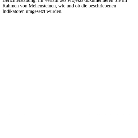
Berichterstattung: Im Verlauf des Projekts dokumentieren Sie im
Rahmen von Meilensteinen, wie und ob die beschriebenen
Indikatoren umgesetzt wurden.