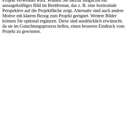
Projekt verwendet wird. Wählen Sie hierfür möglichst ein
aussagekräftiges Bild im Breitformat, das z. B. eine horizontale
Perspektive auf die Projektfläche zeigt. Alternativ sind auch andere
Motive mit klarem Bezug zum Projekt geeignet. Weitere Bilder
können Sie optional ergänzen. Diese sind ausdrücklich erwünscht,
da sie im Gutachtungsprozess helfen, einen besseren Eindruck vom
Projekt zu gewinnen.