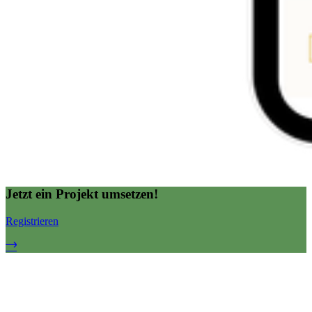
Jetzt ein Projekt umsetzen!
Registrieren