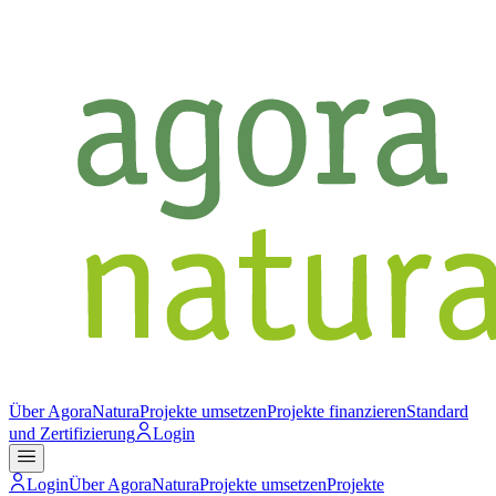
Über AgoraNatura
Projekte umsetzen
Projekte finanzieren
Standard
und Zertifizierung
Login
Login
Über AgoraNatura
Projekte umsetzen
Projekte