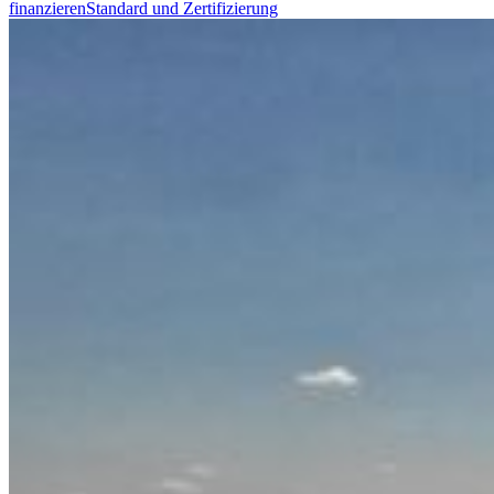
finanzieren
Standard und Zertifizierung